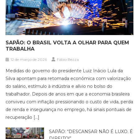
SAPÃO: O BRASIL VOLTA A OLHAR PARA QUEM
TRABALHA
12 de março de 2026
Fábio Bezza
Medidas do governo do presidente Luiz Inácio Lula da
Silva apontam para retomada econômica com valorização
do salário, estímulo à indústria e alívio no bolso do
trabalhador. Depois de anos em que a economia brasileira
conviveu com inflação pressionando o custo de vida, perda
de renda e insegurança no emprego, há sinais pontuais de
recuperação […]
SAPÃO: “DESCANSAR NÃO É LUXO. É
DIREITO!”