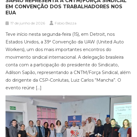
SAPÃO REPRESENTA A CNTM/FORÇA SINDICAL
EM CONVENÇÃO DOS TRABALHADORES NOS
EUA
17 de junho de 2026
Fábio Bezza
Teve início nesta segunda-feira (15), em Detroit, nos
Estados Unidos, a 39ª Convenção da UAW (United Auto
Workers), um dos mais importantes encontros do
movimento sindical internacional. A delegação brasileira
conta com a participação do presidente do Sindicato,
Adilson Sapão, representando a CNTM/Força Sindical, além
do dirigente da CSP-Conlutas, Luiz Carlos “Mancha”. O
evento reúne […]