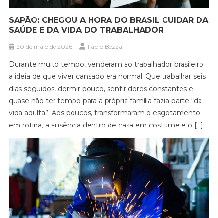
SAPÃO: CHEGOU A HORA DO BRASIL CUIDAR DA
SAÚDE E DA VIDA DO TRABALHADOR
20 de maio de 2026
Fábio Bezza
Durante muito tempo, venderam ao trabalhador brasileiro
a ideia de que viver cansado era normal. Que trabalhar seis
dias seguidos, dormir pouco, sentir dores constantes e
quase não ter tempo para a própria família fazia parte “da
vida adulta”. Aos poucos, transformaram o esgotamento
em rotina, a ausência dentro de casa em costume e o […]