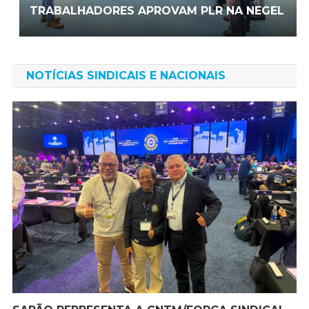
TRABALHADORES APROVAM PLR NA NEGEL
NOTÍCIAS SINDICAIS E NACIONAIS