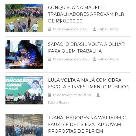
CONQUISTA NA MARELLI!
TRABALHADORES APROVAM PLR
DE R$ 8.300,00
12 de março de 2026
Fábio Bezza
SAPÃO: O BRASIL VOLTA A OLHAR
PARA QUEM TRABALHA
12 de março de 2026
Fábio Bezza
LULA VOLTA A MAUÁ COM OBRA,
ESCOLA E INVESTIMENTO PÚBLICO
18 de fevereiro de 2026
Fábio Bezza
TRABALHADORES NA WALTERMIC,
FAUZI / FIDELIS E 2AJ APROVAM
PROPOSTAS DE PLR EM