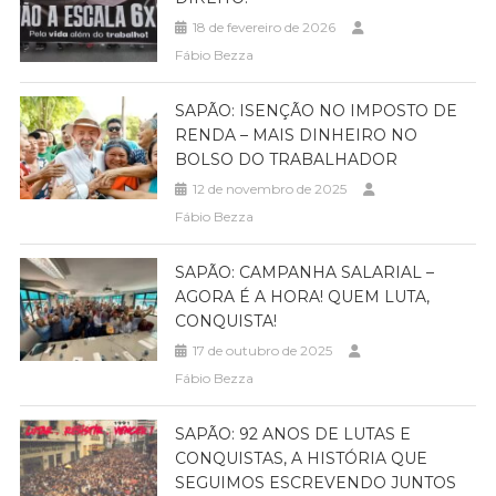
18 de fevereiro de 2026
Fábio Bezza
SAPÃO: ISENÇÃO NO IMPOSTO DE
RENDA – MAIS DINHEIRO NO
BOLSO DO TRABALHADOR
12 de novembro de 2025
Fábio Bezza
SAPÃO: CAMPANHA SALARIAL –
AGORA É A HORA! QUEM LUTA,
CONQUISTA!
17 de outubro de 2025
Fábio Bezza
SAPÃO: 92 ANOS DE LUTAS E
CONQUISTAS, A HISTÓRIA QUE
SEGUIMOS ESCREVENDO JUNTOS