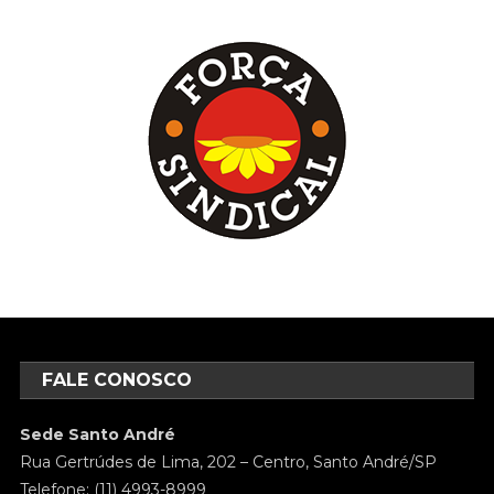
FALE CONOSCO
Sede Santo André
Rua Gertrúdes de Lima, 202 – Centro, Santo André/SP
Telefone: (11) 4993-8999