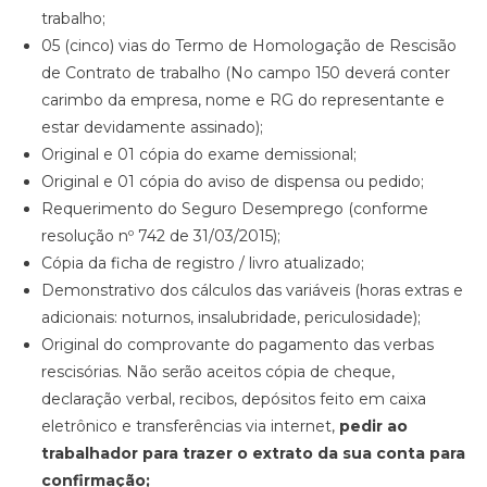
trabalho;
05 (cinco) vias do Termo de Homologação de Rescisão
de Contrato de trabalho (No campo 150 deverá conter
carimbo da empresa, nome e RG do representante e
estar devidamente assinado);
Original e 01 cópia do exame demissional;
Original e 01 cópia do aviso de dispensa ou pedido;
Requerimento do Seguro Desemprego (conforme
resolução nº 742 de 31/03/2015);
Cópia da ficha de registro / livro atualizado;
Demonstrativo dos cálculos das variáveis (horas extras e
adicionais: noturnos, insalubridade, periculosidade);
Original do comprovante do pagamento das verbas
rescisórias. Não serão aceitos cópia de cheque,
declaração verbal, recibos, depósitos feito em caixa
eletrônico e transferências via internet,
pedir ao
trabalhador para trazer o extrato da sua conta para
confirmação;