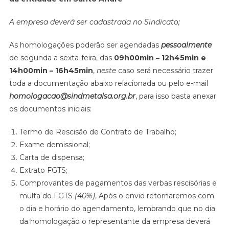
A empresa deverá ser cadastrada no Sindicato;
As homologações poderão ser agendadas
pessoalmente
de segunda a sexta-feira, das
09h00min – 12h45min e
14h00min – 16h45min
,
neste
caso será necessário trazer
toda a documentação abaixo relacionada ou pelo e-mail
homologacao@sindmetalsa.org.br
, para isso basta anexar
os documentos iniciais:
Termo de Rescisão de Contrato de Trabalho;
Exame demissional;
Carta de dispensa;
Extrato FGTS;
Comprovantes de pagamentos das verbas rescisórias e
multa do FGTS
(40%)
, Após o envio retornaremos com
o dia e horário do agendamento, lembrando que no dia
da homologação o representante da empresa deverá