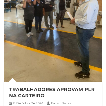
TRABALHADORES APROVAM PLR
NA CARTEIRO
Fábio Bezza
19 De Julho De 2024