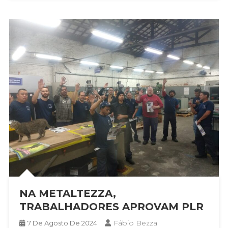
NA METALTEZZA,
TRABALHADORES APROVAM PLR
Fábio Bezza
7 De Agosto De 2024