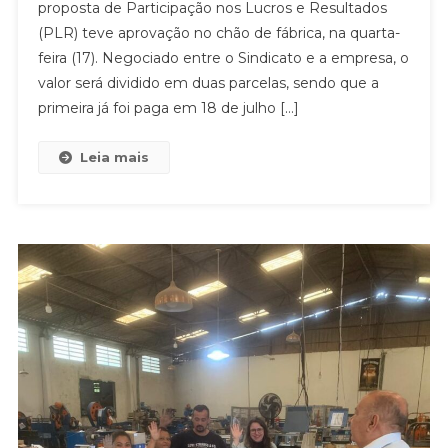
proposta de Participação nos Lucros e Resultados
APROVAM
(PLR) teve aprovação no chão de fábrica, na quarta-
ACORDO
DE
feira (17). Negociado entre o Sindicato e a empresa, o
PLR
valor será dividido em duas parcelas, sendo que a
primeira já foi paga em 18 de julho […]
Leia mais