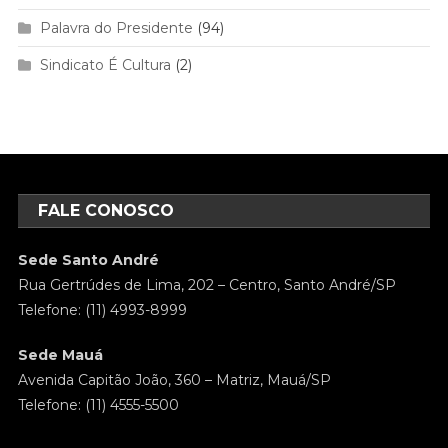
Palavra do Presidente
(94)
Sindicato É Cultura
(2)
FALE CONOSCO
Sede Santo André
Rua Gertrúdes de Lima, 202 – Centro, Santo André/SP
Telefone: (11) 4993-8999
Sede Mauá
Avenida Capitão João, 360 – Matriz, Mauá/SP
Telefone: (11) 4555-5500