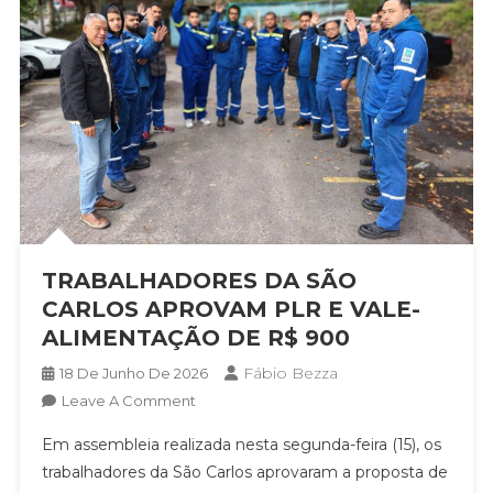
TRABALHADORES DA SÃO
CARLOS APROVAM PLR E VALE-
ALIMENTAÇÃO DE R$ 900
Fábio Bezza
18 De Junho De 2026
On
Leave A Comment
TRABALHADORES
Em assembleia realizada nesta segunda-feira (15), os
DA
trabalhadores da São Carlos aprovaram a proposta de
SÃO