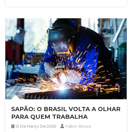
SAPÃO: O BRASIL VOLTA A OLHAR
PARA QUEM TRABALHA
Fábio Bezza
12 De Março De 2026