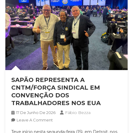
SAPÃO REPRESENTA A
CNTM/FORÇA SINDICAL EM
CONVENÇÃO DOS
TRABALHADORES NOS EUA
Fábio Bezza
17 De Junho De 2026
On
Leave A Comment
SAPÃO
Teve início nesta segunda-feira (15), em Detroit, nos