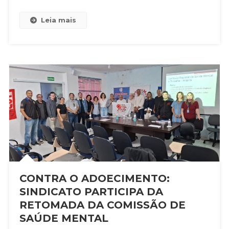
SAÚDE
E
Leia mais
DA
VIDA
DO
TRABALHADOR
CONTRA O ADOECIMENTO:
SINDICATO PARTICIPA DA
RETOMADA DA COMISSÃO DE
SAÚDE MENTAL