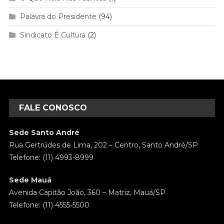
Palavra do Presidente
(94)
Sindicato É Cultura
(2)
FALE CONOSCO
Sede Santo André
Rua Gertrúdes de Lima, 202 – Centro, Santo André/SP
Telefone: (11) 4993-8999
Sede Mauá
Avenida Capitão João, 360 – Matriz, Mauá/SP
Telefone: (11) 4555-5500