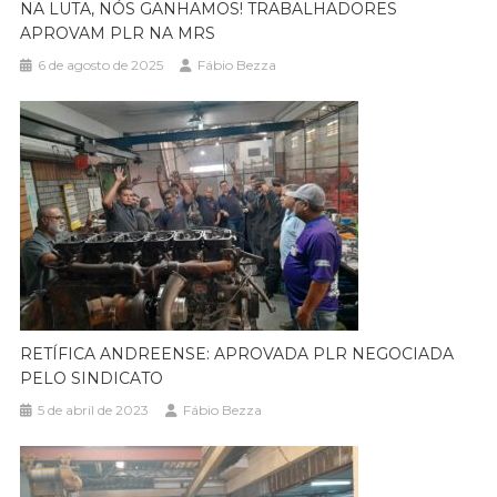
NA LUTA, NÓS GANHAMOS! TRABALHADORES
APROVAM PLR NA MRS
6 de agosto de 2025
Fábio Bezza
RETÍFICA ANDREENSE: APROVADA PLR NEGOCIADA
PELO SINDICATO
5 de abril de 2023
Fábio Bezza