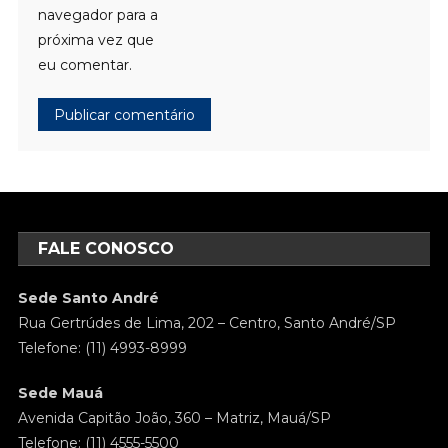
navegador para a
próxima vez que
eu comentar.
FALE CONOSCO
Sede Santo André
Rua Gertrúdes de Lima, 202 – Centro, Santo André/SP
Telefone: (11) 4993-8999
Sede Mauá
Avenida Capitão João, 360 – Matriz, Mauá/SP
Telefone: (11) 4555-5500