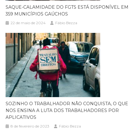
SAQUE-CALAMIDADE DO FGTS ESTÁ DISPONÍVEL EM
359 MUNICÍPIOS GAÚCHOS
22 de maio de 2024
Fábio Bezza
SOZINHO O TRABALHADOR NÃO CONQUISTA, O QUE
NOS ENSINA A LUTA DOS TRABALHADORES POR
APLICATIVOS
8 de fevereiro de 2023
Fábio Bezza