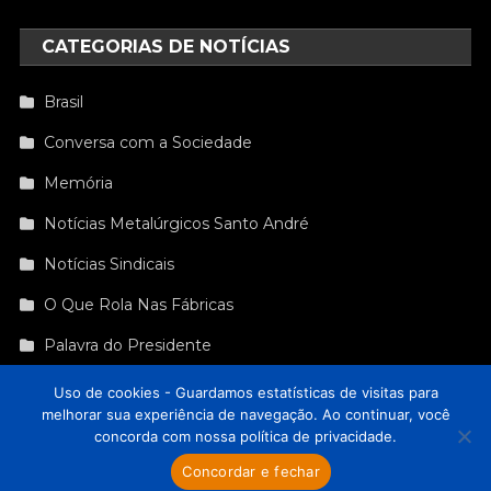
CATEGORIAS DE NOTÍCIAS
Brasil
Conversa com a Sociedade
Memória
Notícias Metalúrgicos Santo André
Notícias Sindicais
O Que Rola Nas Fábricas
Palavra do Presidente
Sindicato É Cultura
Uso de cookies - Guardamos estatísticas de visitas para
melhorar sua experiência de navegação. Ao continuar, você
concorda com nossa política de privacidade.
Sindicato dos Metalúrgicos de Santo André e Mauá
|
Theme: News
Concordar e fechar
Portal by
Mystery Themes
.