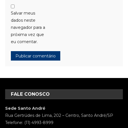
Salvar meus
dados neste
navegador para a
próxima vez que
eu comentar.
FALE CONOSCO
Sede Santo André
Rua Gertrúdes de Lima, 202 – Centro, Santo André/SP
Telefone: (11) 4993-8999