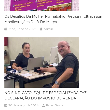
Os Desafios Da Mulher No Trabalho Precisam Ultrapassar
Manifestações Do 8 De Março
12 de junho de 2022
admin
NO SINDICATO, EQUIPE ESPECIALIZADA FAZ
DECLARAÇÃO DO IMPOSTO DE RENDA
20 de março de 2024
Fábio Bezza