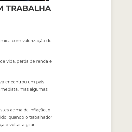
EM TRABALHA
ômica com valorização do
de vida, perda de renda e
lva encontrou um país
 imediata, mas algumas
stes acima da inflação, o
ido: quando o trabalhador
e voltar a girar.