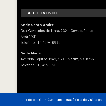
FALE CONOSCO
Sede Santo André
Rua Gertrúdes de Lima, 202 – Centro, Santo
André/SP
Telefone: (11) 4993-8999
Sede Mauá
Avenida Capitão João, 360 – Matriz, Mauá/SP
Telefone: (11) 4555-5500
Uso de cookies - Guardamos estatísticas de visitas para
Sindicato dos Metalúrgicos de Santo André e Mauá
|
Theme: Ne