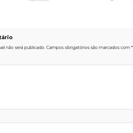
ário
il não será publicado.
Campos obrigatórios são marcados com
*