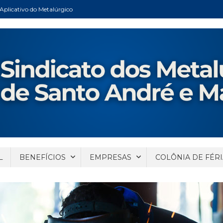
Aplicativo do Metalúrgico
ndré e Mauá
Santo André e Mauá
L
BENEFÍCIOS
EMPRESAS
COLÔNIA DE FÉRI