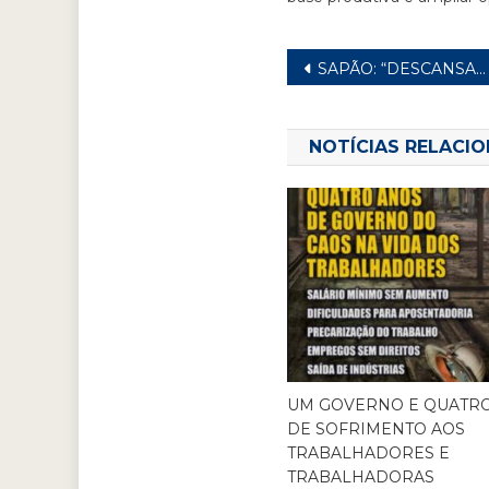
SAPÃO: “DESCANSAR NÃO É LUXO. É DIREITO!”
NOTÍCIAS RELACI
UM GOVERNO E QUATR
DE SOFRIMENTO AOS
TRABALHADORES E
TRABALHADORAS