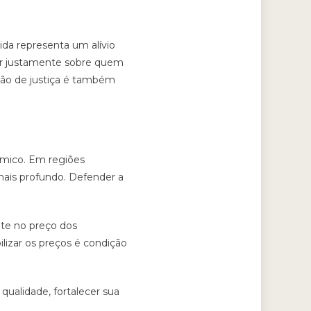
da representa um alívio
esar justamente sobre quem
ão de justiça é também
ômico. Em regiões
mais profundo. Defender a
nte no preço dos
ilizar os preços é condição
qualidade, fortalecer sua