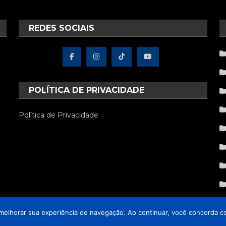
REDES SOCIAIS
POLÍTICA DE PRIVACIDADE
Política de Privacidade
 melhorar sua experiência de navegação. Ao continuar, você concorda co
ws Portal by
Mystery Themes
.