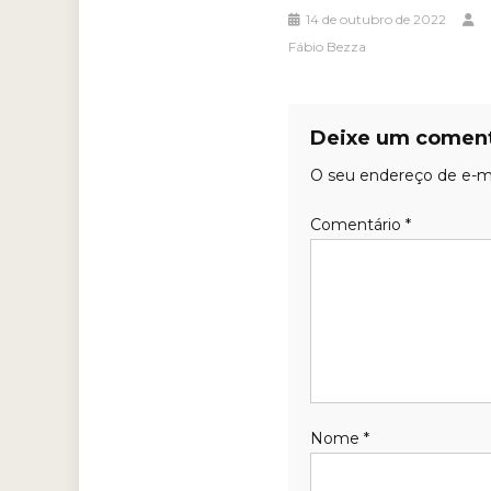
14 de outubro de 2022
Fábio Bezza
Deixe um coment
O seu endereço de e-ma
Comentário
*
Nome
*