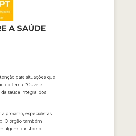
E A SAÚDE
tenção para situações que
eio do tema “Ouvir é
da saúde integral dos
á próximo, especialistas
alho. O órgão também
m algum transtorno.