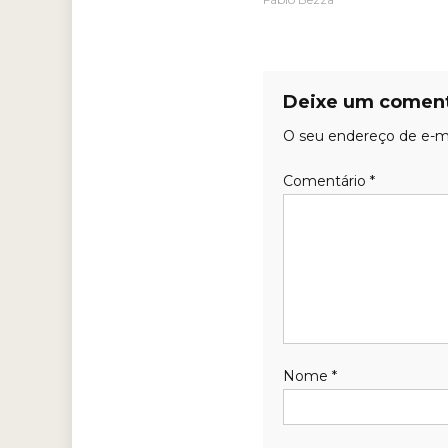
Deixe um coment
O seu endereço de e-ma
Comentário
*
Nome
*