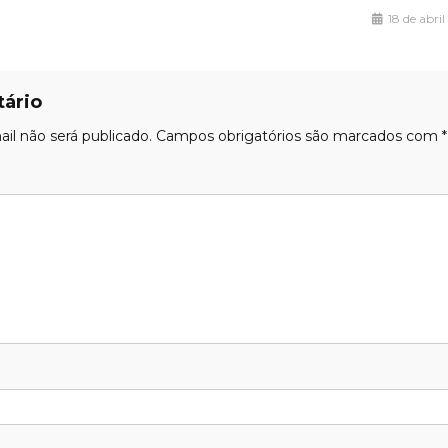
18 de abri
ário
il não será publicado.
Campos obrigatórios são marcados com
*