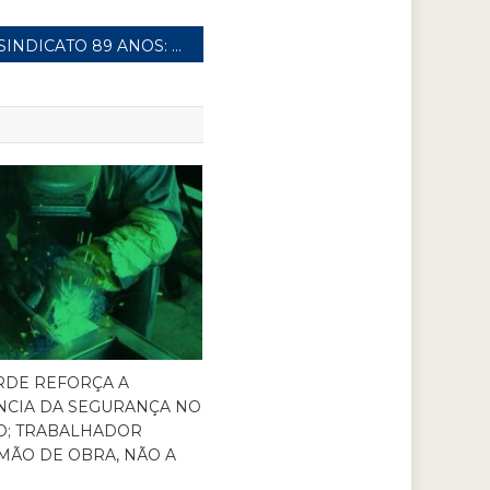
SINDICATO 89 ANOS: ENTREVISTA COM O PRESIDENTE CÍCERO MARTINHA
RDE REFORÇA A
NCIA DA SEGURANÇA NO
O; TRABALHADOR
MÃO DE OBRA, NÃO A