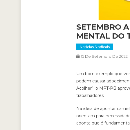
SETEMBRO A
MENTAL DO 
Notícias Sindicais
15 De Setembro De 2022
Um bom exemplo que vem da
podem causar adoecimento 
Acolher”, o MPT-PB aprove
trabalhadores.
Na ideia de apontar camin
orientam para necessidade 
aponta que é fundamental