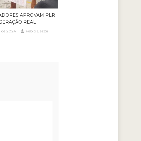
ADORES APROVAM PLR
GERAÇÃO REAL
o de 2024
Fábio Bezza