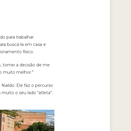
o para trabalhar.
ara buscá-la em casa e
ionamento físico.
so, tomei a decisão de me
to muito melhor.”
 Naildo. Ele faz o percurso
muito o seu lado “atleta”.