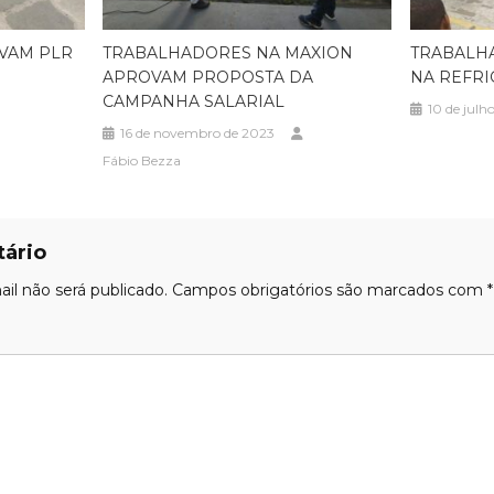
VAM PLR
TRABALHADORES NA MAXION
TRABALH
APROVAM PROPOSTA DA
NA REFRI
CAMPANHA SALARIAL
10 de julh
16 de novembro de 2023
Fábio Bezza
ário
il não será publicado.
Campos obrigatórios são marcados com
*