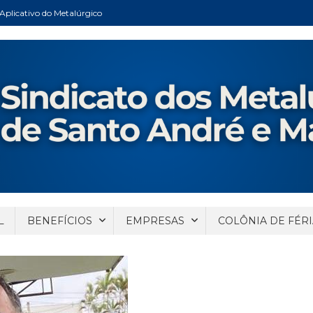
Aplicativo do Metalúrgico
ndré e Mauá
Santo André e Mauá
L
BENEFÍCIOS
EMPRESAS
COLÔNIA DE FÉRI