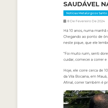
SAUDÁVEL N
Notícias Metalúrgicos Santo
8 De Fevereiro De 2024
Há 10 anos, numa manhã de 
Chegando ao ponto de ônib
neste pique, que ele lembr
“Foi muito ruim, senti dore
cuidar, comecei a correr e
Hoje, ele corre cerca de 10
da Vila Bocaina, em Mauá, 
Afinal, correr também é p