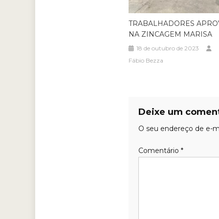
TRABALHADORES APRO
NA ZINCAGEM MARISA
18 de outubro de 2023
Fábio Bezza
Deixe um coment
O seu endereço de e-ma
Comentário
*