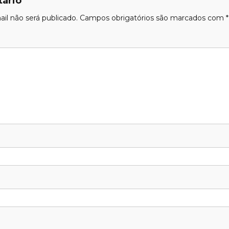
ário
il não será publicado.
Campos obrigatórios são marcados com
*