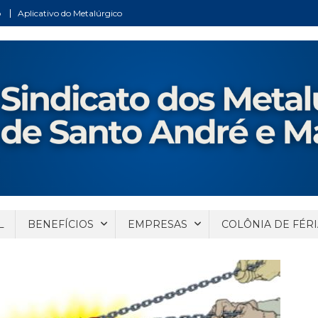
o
Aplicativo do Metalúrgico
ndré e Mauá
Santo André e Mauá
L
BENEFÍCIOS
EMPRESAS
COLÔNIA DE FÉRI