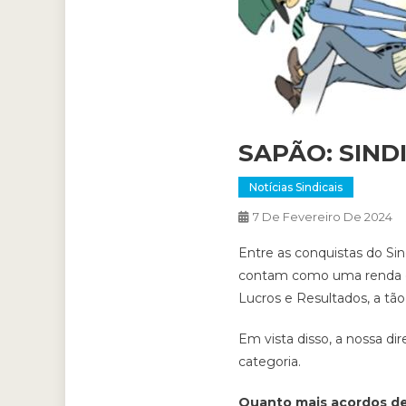
SAPÃO: SIND
Notícias Sindicais
7 De Fevereiro De 2024
Entre as conquistas do Si
contam como uma renda ext
Lucros e Resultados, a t
Em vista disso, a nossa di
categoria.
Quanto mais acordos de 