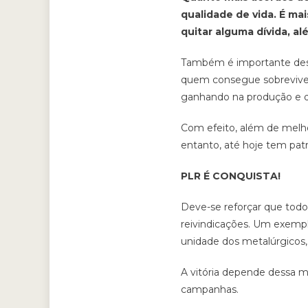
qualidade de vida. É ma
quitar alguma dívida, a
Também é importante desta
quem consegue sobreviver
ganhando na produção e qu
Com efeito, além de melhor
entanto, até hoje tem pat
PLR É CONQUISTA!
Deve-se reforçar que todo
reivindicações. Um exemp
unidade dos metalúrgicos, 
A vitória depende dessa m
campanhas.