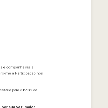
os e companheiras já
iro-me a Participação nos
essária para o bolso da
 por sua vez, maior