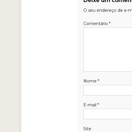
Deixe um coment
O seu endereço de e-ma
Comentário
*
Nome
*
E-mail
*
Site