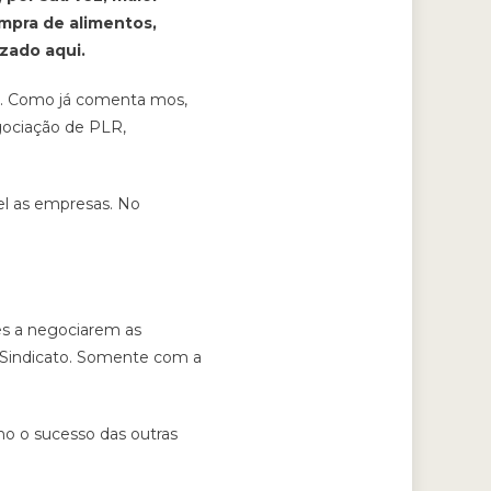
ompra de alimentos,
zado aqui.
as. Como já comenta mos,
ociação de PLR,
el as empresas. No
es a negociarem as
 Sindicato. Somente com a
no o sucesso das outras