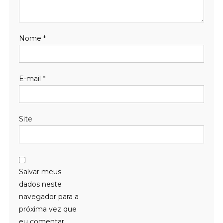
Nome
*
E-mail
*
Site
Salvar meus
dados neste
navegador para a
próxima vez que
eu comentar.