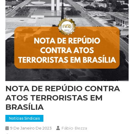
NOTA DE REPÚDIO CONTRA
ATOS TERRORISTAS EM
BRASÍLIA
Notícias Sindicais
Fábio Bezza
9 De Janeiro De 2023