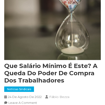
Que Salário Mínimo É Este? A
Queda Do Poder De Compra
Dos Trabalhadores
Notícias Sindicais
Fábio Bezza
24 De Agosto De 2022
On
Leave A Comment