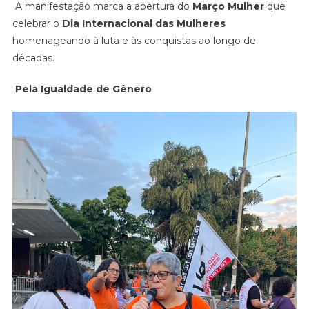
A manifestação marca a abertura do
Março Mulher
que
IGUALDADE
celebrar o
Dia Internacional das Mulheres
DE
homenageando à luta e às conquistas ao longo de
GÊNERO
décadas.
Pela Igualdade de Gênero