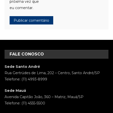
próxima vez que
eu comentar.
FALE CONOSCO
Sede Santo André
Rua Gertrúdes de Lima, 202 – Centro, Santo André/SP
Telefone: (11) 4993-8999
Sede Mauá
Avenida Capitão João, 360 – Matriz, Mauá/SP
Telefone: (11) 4555-5500