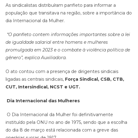
As sindicalistas distribuíram panfleto para informar a
população que transitava na região, sobre a importância do
dia Internacional da Mulher.
“O panfleto contem informações importantes sobre a lei
de igualdade salarial entre homens e mulheres
promulgada em 2023 e o combate à violência política de
gênero”, explica Auxiliadora.
O ato contou com a presença de dirigentes sindicais
ligadas as centrais sindicais,
Força Sindical, CSB, CTB,
CUT, Intersindical, NCST e UGT.
Dia Internacional das Mulheres
O Dia Internacional da Mulher foi definitivamente
instituído pela ONU no ano de 1975, sendo que a escolha
do dia 8 de março está relacionada com a greve das
operárias russas de 1917.