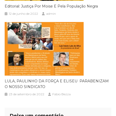
Editorial: Justiça Por Moise E Pela População Negra
12 de junho de 2022
admin
LULA, PAULINHO DA FORÇA E ELISEU PARABENIZAM
O NOSSO SINDICATO
23 de setembro de 2022
Fábio Bezza
Deixe um comentário