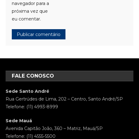
navegador para a
próxima vez que
eu comentar.
FALE CONOSCO
Sede Santo André
Rua Gertrúdes de Lima, 202 – Centro, Santo André/SP
Telefone: (11) 4993-8999
Sede Mauá
Avenida Capitão João, 360 – Matriz, Mauá/SP
Telefone: (11) 4555-5500