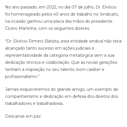
DR.
No ano passado, em 2022, no dia 07 de julho, Dr. Elvécio
ELVÉCIO
foi homenageado pelos 40 anos de trabalho no Sindicato,
na ocasião ganhou uma placa das mãos do presidente
Cícero Martinha, com os seguintes dizeres:
“Dr. Elvécio Firmino Batista, esta entidade sindical não teria
alcançado tanto sucesso em ações judiciais e
representatividade da categoria metalúrgica sem a sua
dedicação técnica e colaboração. Que as novas gerações
tenham a inspiração no seu talento, bom caráter e
profissionalismo.”
Jamais esqueceremos do grande amigo, um exemplo de
companheirismo e dedicação em defesa dos direitos dos
trabalhadores e trabalhadoras.
Descanse em paz.