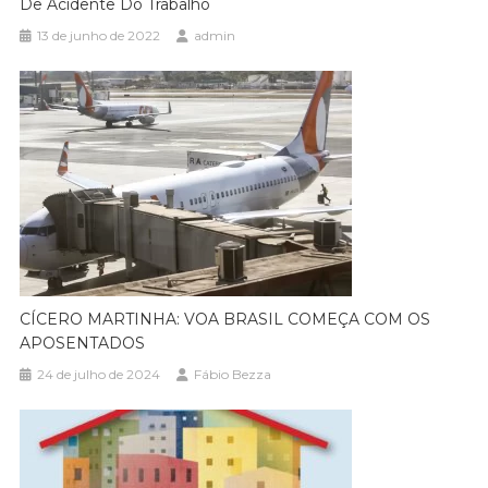
De Acidente Do Trabalho
13 de junho de 2022
admin
CÍCERO MARTINHA: VOA BRASIL COMEÇA COM OS
APOSENTADOS
24 de julho de 2024
Fábio Bezza