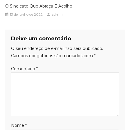
O Sindicato Que Abraça E Acolhe
13 de junho de 2022
admin
Deixe um comentário
O seu endereço de e-mail não será publicado.
Campos obrigatórios são marcados com
*
Comentário
*
Nome
*