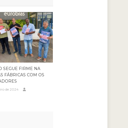
O SEGUE FIRME NA
S FÁBRICAS COM OS
ADORES
eiro de 2024