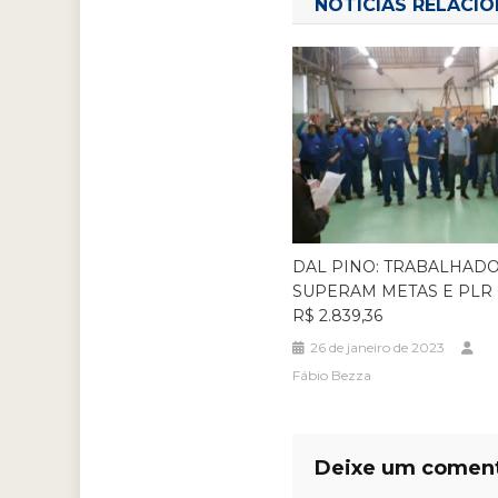
Post
NOTÍCIAS RELACI
DAL PINO: TRABALHAD
SUPERAM METAS E PLR
R$ 2.839,36
26 de janeiro de 2023
Fábio Bezza
Deixe um coment