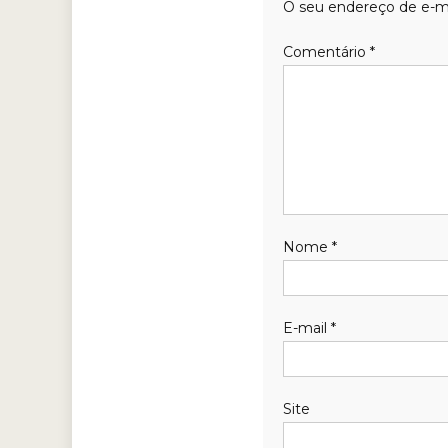
O seu endereço de e-ma
Comentário
*
Nome
*
E-mail
*
Site