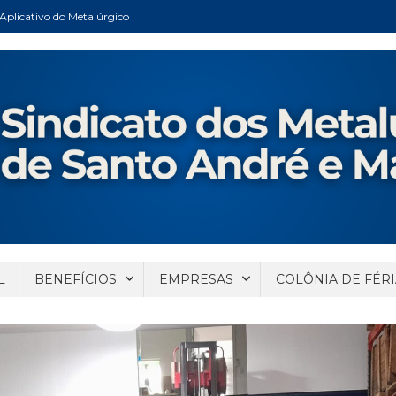
Aplicativo do Metalúrgico
ndré e Mauá
Santo André e Mauá
L
BENEFÍCIOS
EMPRESAS
COLÔNIA DE FÉRI