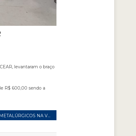
R
DCEAR, levantaram o braço
de R$ 600,00 sendo a
METALÚRGICOS NA VMCL APROVAM PLR