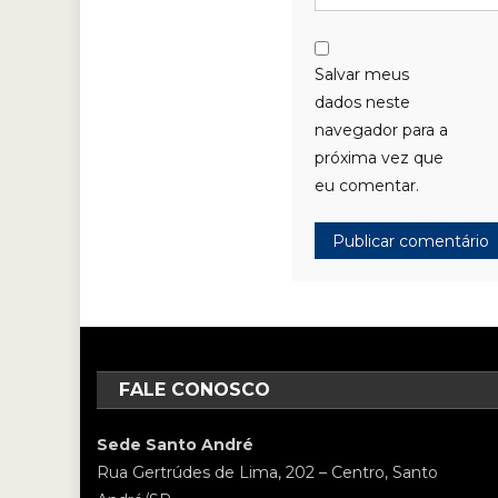
Salvar meus
dados neste
navegador para a
próxima vez que
eu comentar.
FALE CONOSCO
Sede Santo André
Rua Gertrúdes de Lima, 202 – Centro, Santo