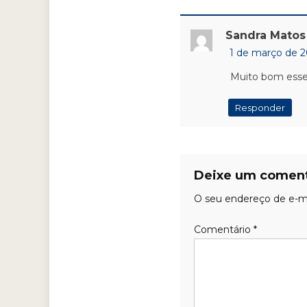
Sandra Matos
1 de março de 2
Muito bom esse 
Responder
Deixe um coment
O seu endereço de e-ma
Comentário
*