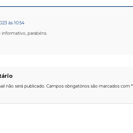
023 às 10:54
informativo, parabéns.
ário
il não será publicado.
Campos obrigatórios são marcados com
*