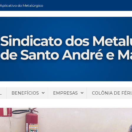
Aplicativo do Metalúrgico
ndré e Mauá
Santo André e Mauá
L
BENEFÍCIOS
EMPRESAS
COLÔNIA DE FÉRI