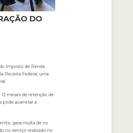
ARAÇÃO DO
o do Imposto de Renda
la Receita Federal, uma
al.
e 12 meses de retenção de
as pode acarretar a
imite, gera multa de no
o no serviço realizado no