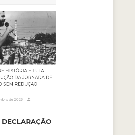
DE HISTÓRIA E LUTA
DUÇÃO DA JORNADA DE
O SEM REDUÇÃO
embro de 2025
R DECLARAÇÃO