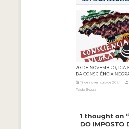
Post
20 DE NOVEMBRO, DIA 
DA CONSCIÊNCIA NEGR
19 de novembro de 2024
Fábio Bezza
1 thought on “
DO IMPOSTO 