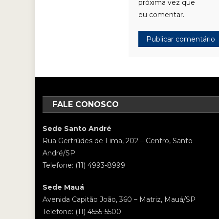
próxima vez que
eu comentar.
FALE CONOSCO
Sede Santo André
Rua Gertrúdes de Lima, 202 – Centro, Santo
André/SP
Telefone: (11) 4993-8999
Sede Mauá
Avenida Capitão João, 360 – Matriz, Mauá/SP
Telefone: (11) 4555-5500