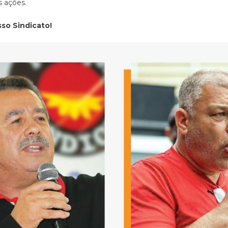
s ações.
osso Sindicato!