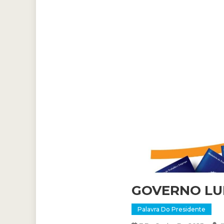
GOVERNO LU
Palavra Do Presidente