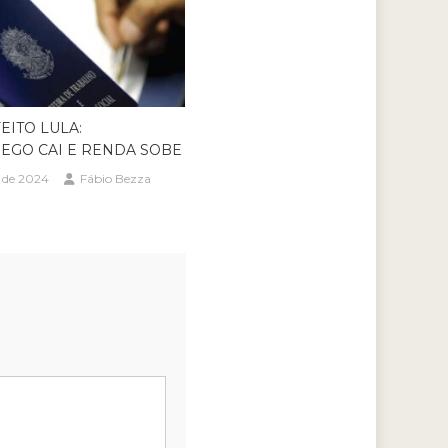
EITO LULA:
EGO CAI E RENDA SOBE
o de 2024
Fábio Bezza