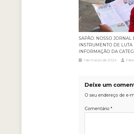
SAPÃO: NOSSO JORNAL 
INSTRUMENTO DE LUTA 
INFORMAÇÃO DA CATEG
1 de março de 2024
Fábi
Deixe um coment
O seu endereço de e-ma
Comentário
*