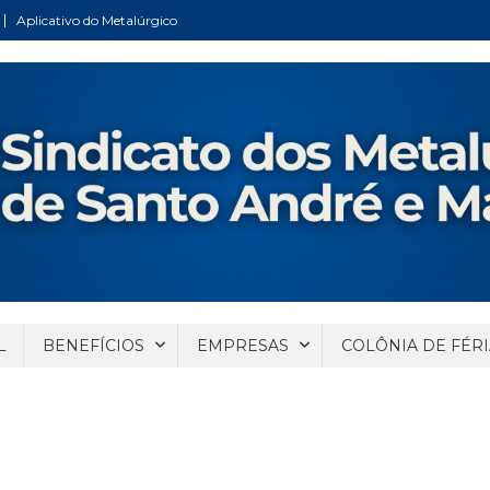
Aplicativo do Metalúrgico
ndré e Mauá
Santo André e Mauá
L
BENEFÍCIOS
EMPRESAS
COLÔNIA DE FÉRI